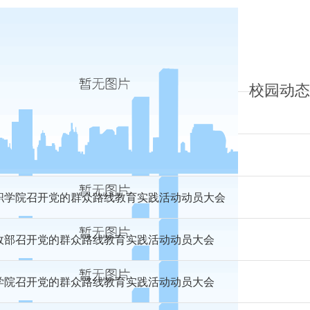
理学院召开2013级新生入学教育大会
校园动态o
计学院召开党的群众路线教育实践活动动员大会
济学院团工委圆满完成纳新工作
职学院召开党的群众路线教育实践活动动员大会
政部召开党的群众路线教育实践活动动员大会
学院召开党的群众路线教育实践活动动员大会