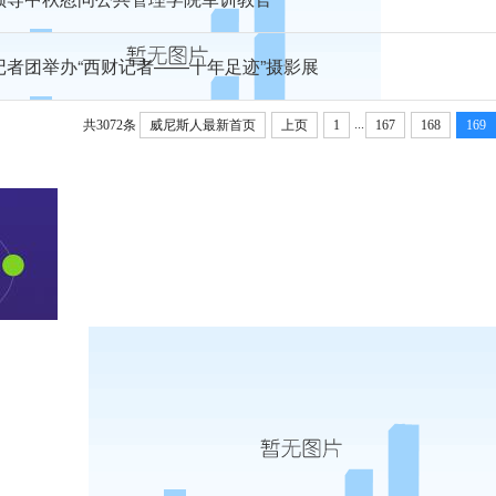
记者团举办“西财记者——十年足迹”摄影展
...
共3072条
威尼斯人最新首页
上页
1
167
168
169