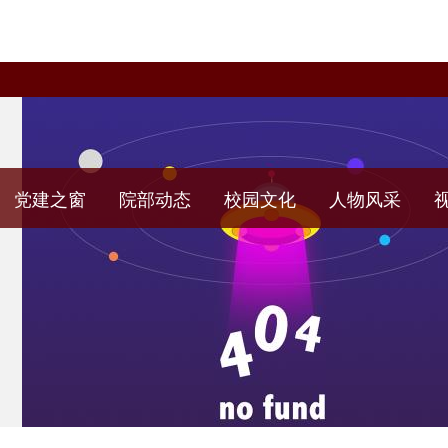
党建之窗
院部动态
校园文化
人物风采