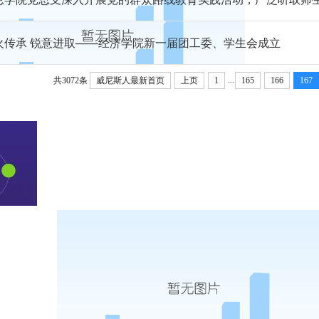
火传承 锐意进取——经济学院新一届团工委、学生会成立
...
共3072条
威尼斯人最新首页
上页
1
165
166
167