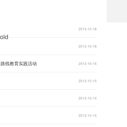
2013-10-18
ld
2013-10-18
众路线教育实践活动
2013-10-16
2013-10-15
2013-10-14
2013-10-14