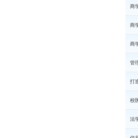
商
商
商
管
打
校
法
信