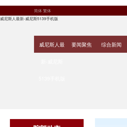
简体
繁体
威尼斯人最新-威尼斯5139手机版
威尼斯人最
要闻聚焦
综合新闻
新-威尼斯
5139手机版