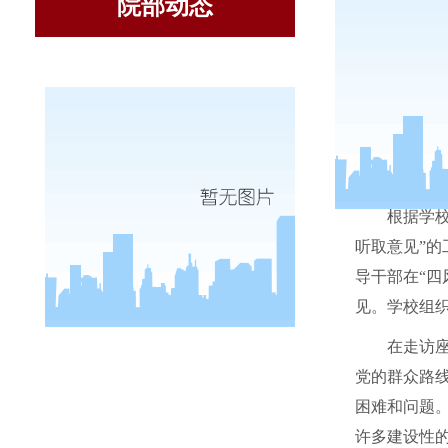
院部动态
根据学
听取意见”
导干部在“
见。学校组
在走访
党的群众路
困难和问题
许多建设性