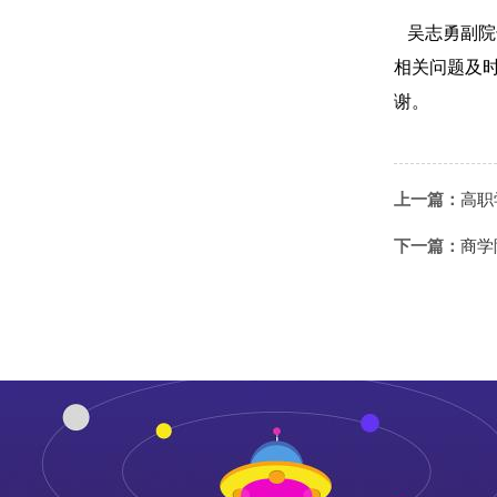
吴志勇副院
相关问题及
谢。
上一篇：
高职
下一篇：
商学