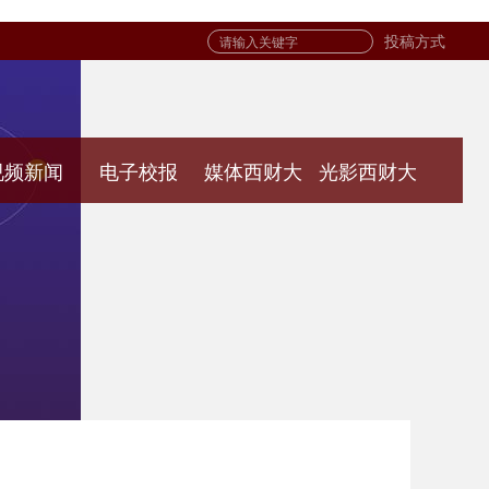
投稿方式
视频新闻
电子校报
媒体西财大
光影西财大