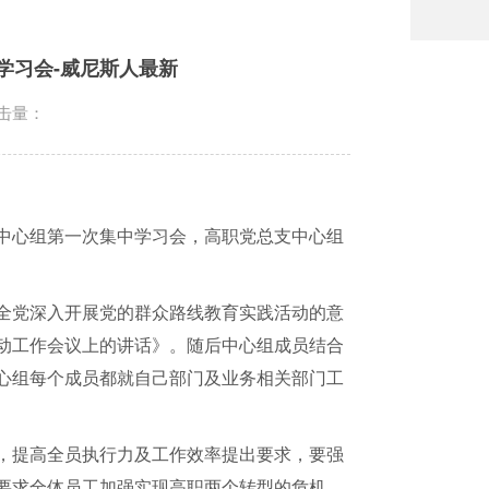
学习会-威尼斯人最新
击量：
中心组第一次集中学习会，高职党总支中心组
全党深入开展党的群众路线教育实践活动的意
动工作会议上的讲话》。随后中心组成员结合
心组每个成员都就自己部门及业务相关部门工
，提高全员执行力及工作效率提出要求，要强
要求全体员工加强实现高职两个转型的危机