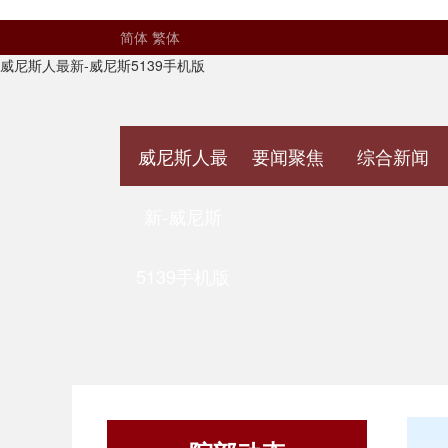
简体
繁体
威尼斯人最新-威尼斯5139手机版
威尼斯人最
要闻聚焦
综合新闻
新-威尼斯
5139手机版