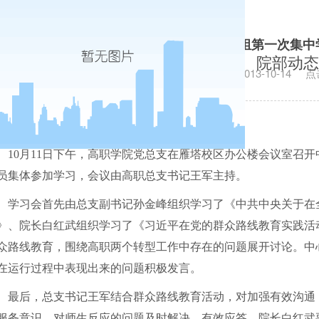
高职学院党总支召开中心组第一次集中
院部动态
发布日期：2013-10-14
点
10
月
11
日
下午，高职学院党总支在雁塔校区办公楼会议室召开
员集体参加学习，会议由高职总支书记王军主持。
学习会首先由总支副书记孙金峰组织学习了《中共中央关于在
》、院长白红武组织学习了《习近平在党的群众路线教育实践活
众路线教育，围绕高职两个转型工作中存在的问题展开讨论。中
在运行过程中表现出来的问题积极发言。
最后，总支书记王军结合群众路线教育活动，对加强有效沟通
服务意识，对师生反应的问题及时解决、有效应答。院长白红武