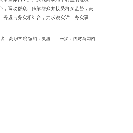
台，调动群众、依靠群众并接受群众监督，高
，务虚与务实相结合，力求说实话，办实事，
作者：高职学院 编辑：吴澜
来源：西财新闻网