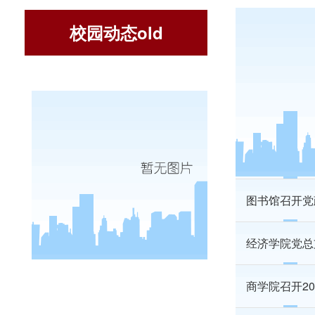
校园动态old
文学院举行座
尊师重教千秋
信息学院召开
图书馆召开党
经济学院党总
商学院召开2