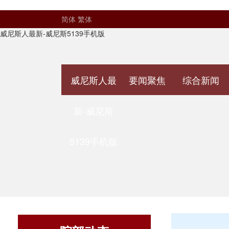
简体
繁体
威尼斯人最新-威尼斯5139手机版
威尼斯人最
要闻聚焦
综合新闻
新-威尼斯
5139手机版