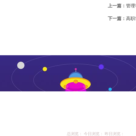
上一篇：
管理
下一篇：
高职
总浏览： 今日浏览： 昨日浏览：