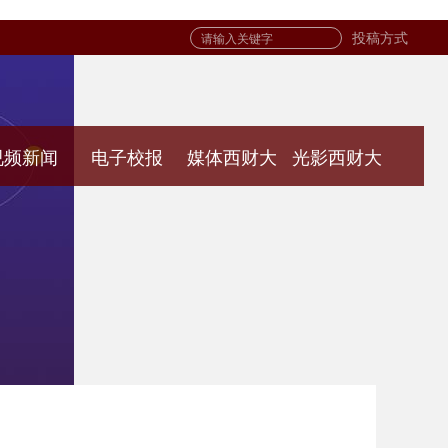
投稿方式
视频新闻
电子校报
媒体西财大
光影西财大