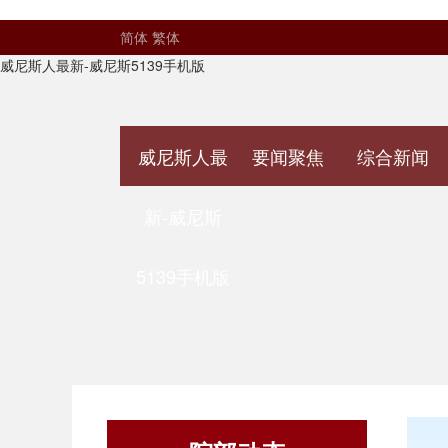
简体
繁体
威尼斯人最新-威尼斯5139手机版
威尼斯人最
要闻聚焦
综合新闻
新-威尼斯
5139手机版