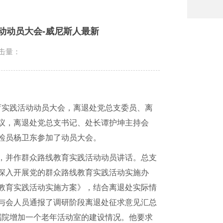
动动员大会-威尼斯人最新
击量：
育实践活动动员大会，离退处党总支委员、离
议，离退处党总支书记、处长谭护坤主持会
检员杨卫东参加了动员大会。
，并作群众路线教育实践活动动员讲话。总支
深入开展党的群众路线教育实践活动实施办
教育实践活动实施方案》，结合离退处实际情
与会人员通报了调研阶段离退处征求意见汇总
属院增加一个老年活动室的建设情况。他要求