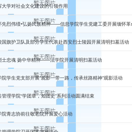
挥大学对社会文化建设的引领作用
怀先烈伟绩•弘扬民族精神——信息学院学生党建工委开展缅怀革
校国旗护卫队及部分学生代表赴西安烈士陵园开展清明扫墓活动
烈士忠魂 扬中华精神——法学院开展清明扫墓活动
学院学生党支部开展“观影一带一路，传承丝路精神”观影活动
共管理学院“学团章，知团史”系列活动圆满结束
学院青志协前往敬老院开展爱心活动
共管理学院召开团支书座谈会