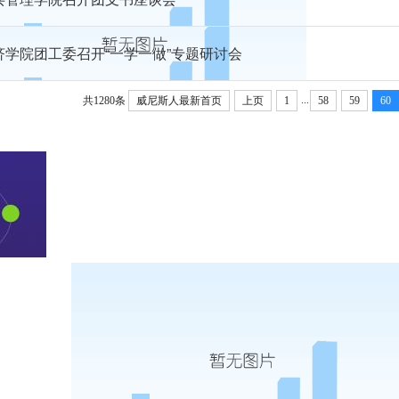
济学院团工委召开“一学一做”专题研讨会
...
共1280条
威尼斯人最新首页
上页
1
58
59
60