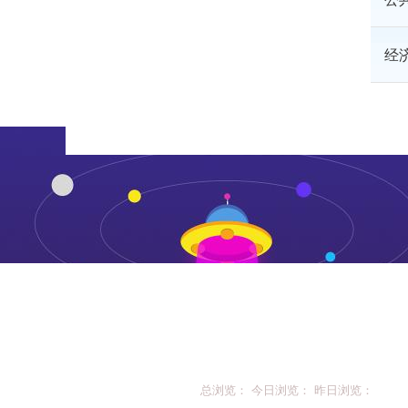
经
总浏览： 今日浏览： 昨日浏览：