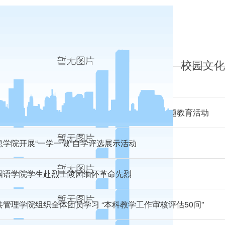
济学院团工委党团知识竞赛圆满结束
校园文化
学院举办“一学一做”教育实践活动主题团课
学院学生党支部组织开展“社会主义核心价值观”主题教育活动
息学院开展“一学一做”自学评选展示活动
国语学院学生赴烈士陵园缅怀革命先烈
共管理学院组织全体团员学习 “本科教学工作审核评估50问”