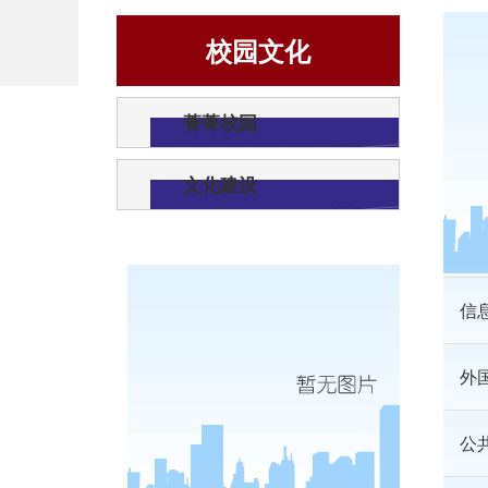
校园文化
经
菁菁校园
法
文化建设
法
信
外
公