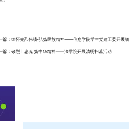
一篇：
缅怀先烈伟绩•弘扬民族精神——信息学院学生党建工委开展
一篇：
敬烈士忠魂 扬中华精神——法学院开展清明扫墓活动