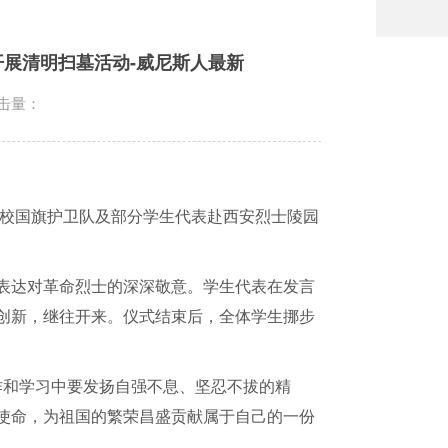
展清明扫墓活动-威尼斯人最新
击量：
校国旗护卫队及部分学生代表赴西安烈士陵园
表达对革命烈士的深深敬意。学生代表在发言
创新，继往开来。仪式结束后，全体学生挪步
作和学习中要发扬自强不息、坚忍不拔的精
使命，为祖国的繁荣昌盛贡献属于自己的一份