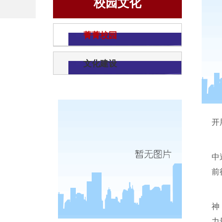
校园文化
菁菁校园
文化建设
开
中
前
神
力