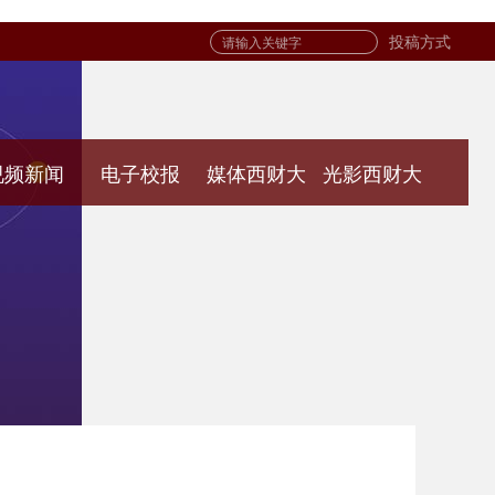
投稿方式
视频新闻
电子校报
媒体西财大
光影西财大