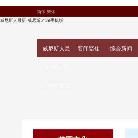
简体
繁体
威尼斯人最新-威尼斯5139手机版
威尼斯人最
要闻聚焦
综合新闻
新-威尼斯
5139手机版