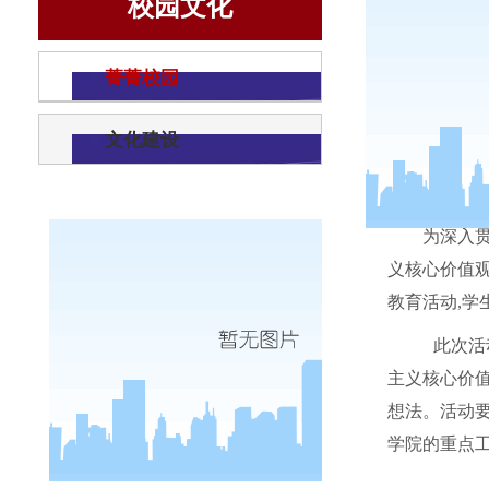
校园文化
菁菁校园
文化建设
为深入
义核心价值
教育活动
,
学
此次活
主义核心价
想法。活动
学院的重点