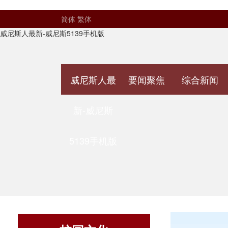
简体
繁体
威尼斯人最新-威尼斯5139手机版
威尼斯人最
要闻聚焦
综合新闻
新-威尼斯
5139手机版