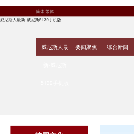
简体
繁体
威尼斯人最新-威尼斯5139手机版
威尼斯人最
要闻聚焦
综合新闻
新-威尼斯
5139手机版