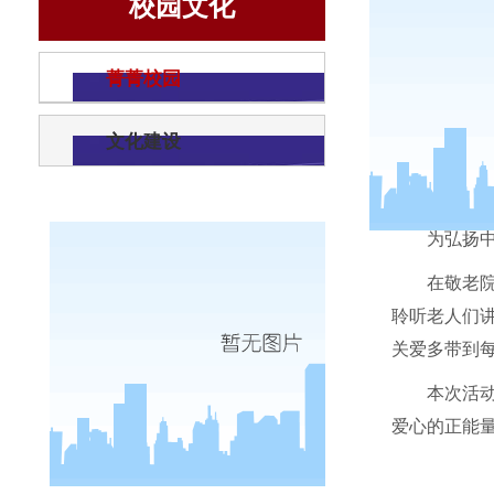
校园文化
菁菁校园
文化建设
为弘扬
在敬老
聆听老人们
关爱多带到
本次活
爱心的正能