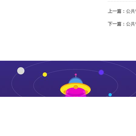
上一篇：
公共
下一篇：
公共