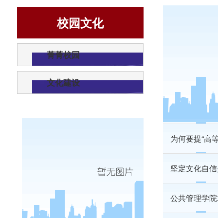
校园文化
统计学院趣味
菁菁校园
挥汗拼搏竞高
文化建设
信息学院第十
为何要提“高
坚定文化自信
公共管理学院