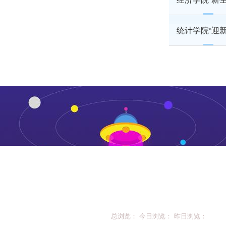
统计学院“迎
总浏览： 今日浏览： 昨日浏览：