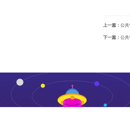
上一篇：
公共
下一篇：
公共