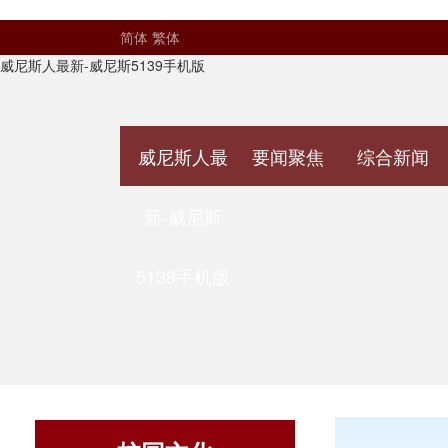
简体
繁体
威尼斯人最新-威尼斯5139手机版
威尼斯人最
要闻聚焦
综合新闻
新-威尼斯
5139手机版