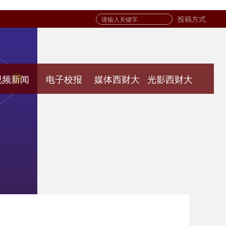
投稿方式
视频新闻
电子校报
媒体西财大
光影西财大