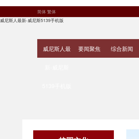
简体
繁体
威尼斯人最新-威尼斯5139手机版
威尼斯人最
要闻聚焦
综合新闻
新-威尼斯
5139手机版