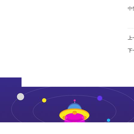
中
上
下