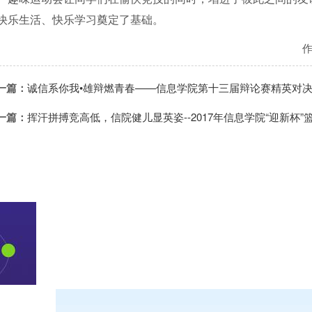
快乐生活、快乐学习奠定了基础。
一篇：
诚信系你我•雄辩燃青春——信息学院第十三届辩论赛精英对
一篇：
挥汗拼搏竞高低，信院健儿显英姿--2017年信息学院“迎新杯