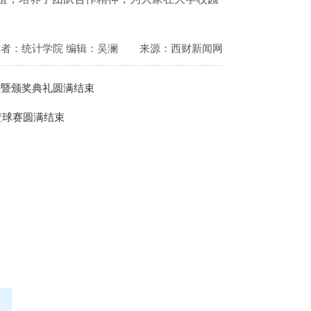
作者：统计学院 编辑：吴澜
来源：西财新闻网
决暨颁奖典礼圆满结束
”篮球赛圆满结束