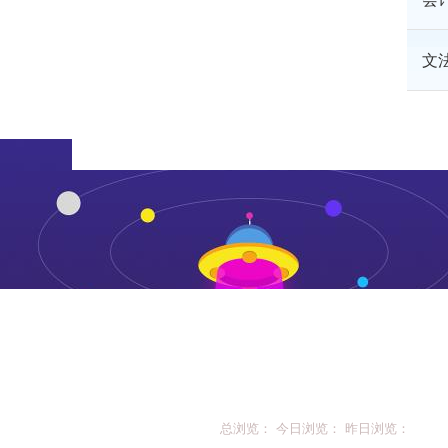
文
总浏览： 今日浏览： 昨日浏览：