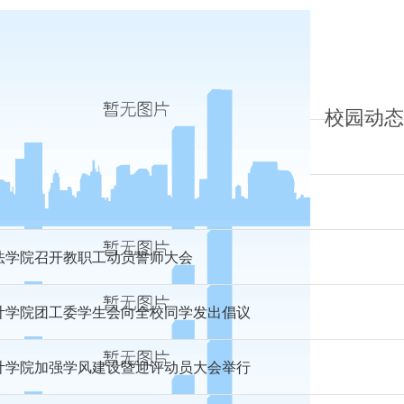
济学院“财税研究会”成立大会
校园动态o
勤服务集团召开迎评工作誓师动员大会
事处召开迎评促建创优动员大会
法学院召开教职工动员誓师大会
计学院团工委学生会向全校同学发出倡议
计学院加强学风建设暨迎评动员大会举行