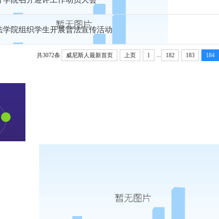
法学院组织学生开展普法宣传活动
...
共3072条
威尼斯人最新首页
上页
1
182
183
184