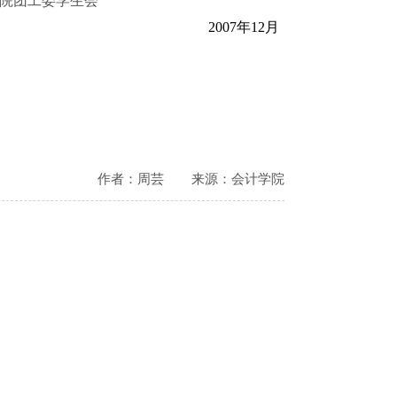
团工委学生会
2007
年12
月
作者：周芸
来源：会计学院