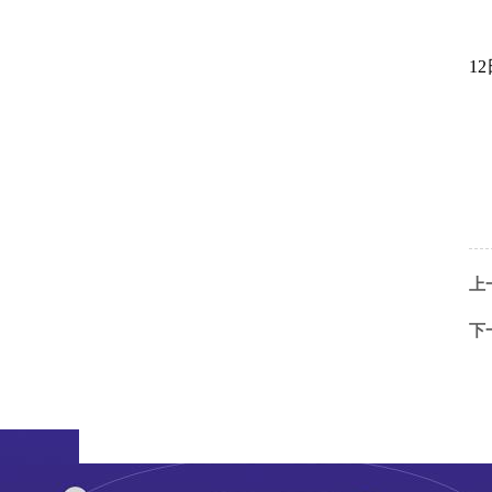
12
上
下