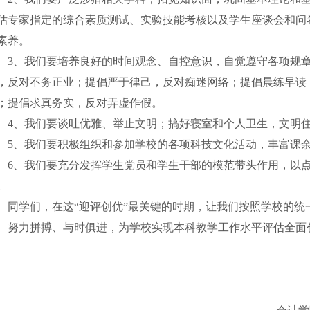
估专家指定的综合素质测试、实验技能考核以及学生座谈会和问
素养。
3
、我们要培养良好的时间观念、自控意识，自觉遵守各项规
，反对不务正业；提倡严于律己，反对痴迷网络；提倡晨练早读
；提倡求真务实，反对弄虚作假。
4
、我们要谈吐优雅、举止文明；搞好寝室和个人卫生，文明
5
、我们要积极组织和参加学校的各项科技文化活动，丰富课
6
、我们要充分发挥学生党员和学生干部的模范带头作用，以
。
同学们，在这“迎评创优”最关键的时期，让我们按照学校的
、努力拼搏、与时俱进，为学校实现本科教学工作水平评估全面