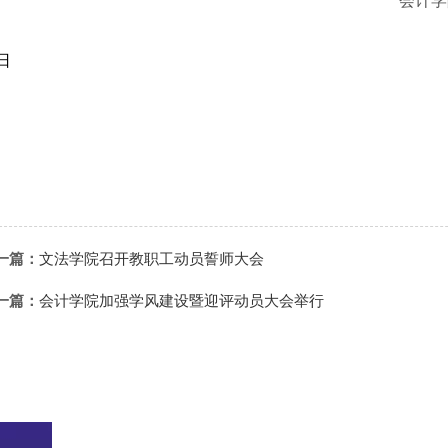
会计学院
日
一篇：
文法学院召开教职工动员誓师大会
一篇：
会计学院加强学风建设暨迎评动员大会举行