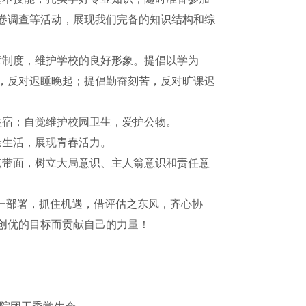
卷调查等活动，展现我们完备的知识结构和综
章制度，维护学校的良好形象。提倡以学为
，反对迟睡晚起；提倡勤奋刻苦，反对旷课迟
住宿；自觉维护校园卫生，爱护公物。
余生活，展现青春活力。
点带面，树立大局意识、主人翁意识和责任意
统一部署，抓住机遇，借评估之东风，齐心协
创优的目标而贡献自己的力量！