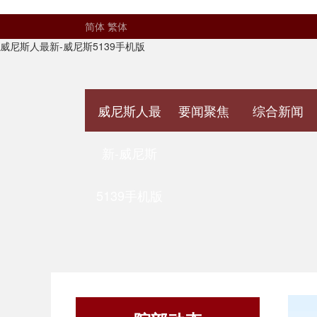
简体
繁体
威尼斯人最新-威尼斯5139手机版
威尼斯人最
要闻聚焦
综合新闻
新-威尼斯
5139手机版