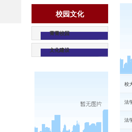
校园文化
法
菁菁校园
我
文化建设
信
校
法
法