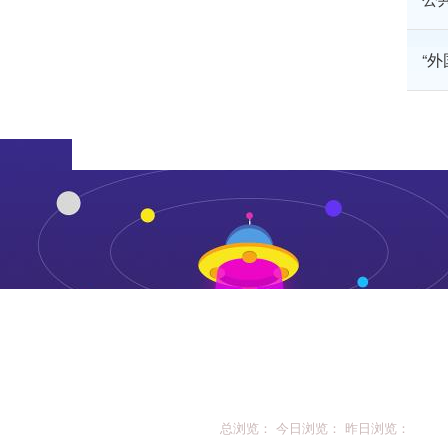
“
总浏览： 今日浏览： 昨日浏览：