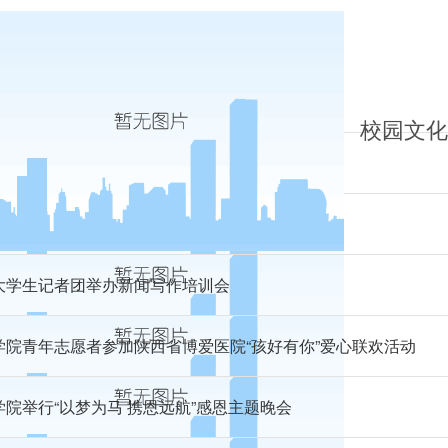
学院与公共管理学院举行辩论队交流赛
校园文化
校学生记者参加陕西校媒冬季交流会
息学院开展宿舍卫生安全检查
大学生记者团举办新闻写作培训会
学院青年志愿者参加陕西省博爱医院“孩好有你”爱心联欢活动
学院举行“以梦为马 携恩远航”感恩主题晚会