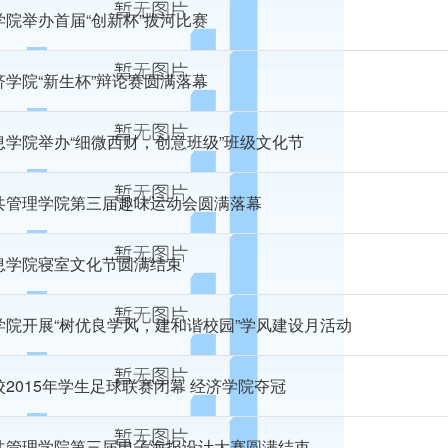
学院举办首届“创新杯”拔河比赛
济学院“新生杯”辩论赛圆满落幕
息学院举办“细微西财，创意班级”班级文化节
共管理学院第三届趣味运动会圆满落幕
息学院寝室文化节圆满结束
学院开展“树优良学风，建和谐校园”学风建设月活动
校2015年学生足球联赛闭幕 经济学院夺冠
共管理学院第三届电子海报设计大赛圆满结束