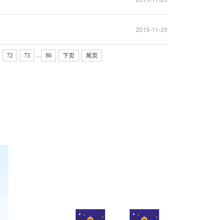
2015-11-20
...
72
73
86
下页
尾页