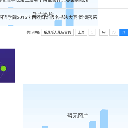
外国语学院2015卡西欧日语假名书法大赛”圆满落幕
...
共1280条
威尼斯人最新首页
上页
1
69
70
71