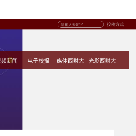
投稿方式
视频新闻
电子校报
媒体西财大
光影西财大