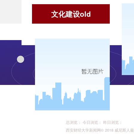
文化建设old
总浏览： 今日浏览： 昨日浏览：
西安财经大学新闻网© 2018 威尼斯人最新的版权所