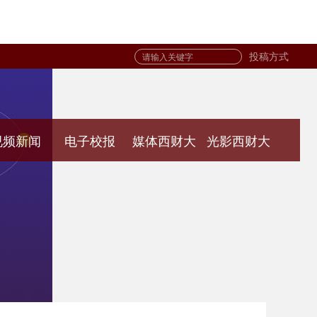
投稿方式
视频新闻
电子校报
媒体西财大
光影西财大