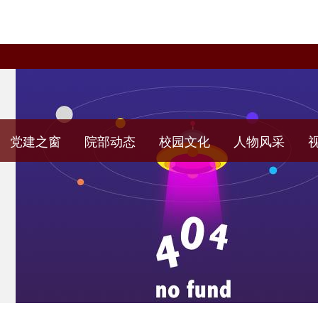
党建之窗
院部动态
校园文化
人物风采