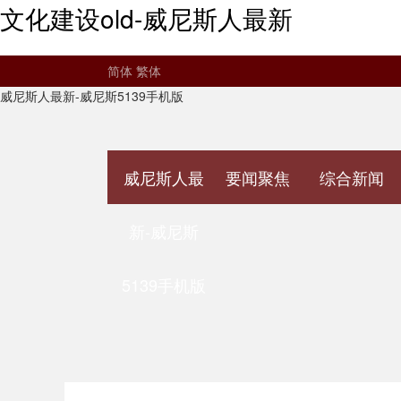
文化建设old-威尼斯人最新
简体
繁体
威尼斯人最新-威尼斯5139手机版
威尼斯人最
要闻聚焦
综合新闻
新-威尼斯
5139手机版