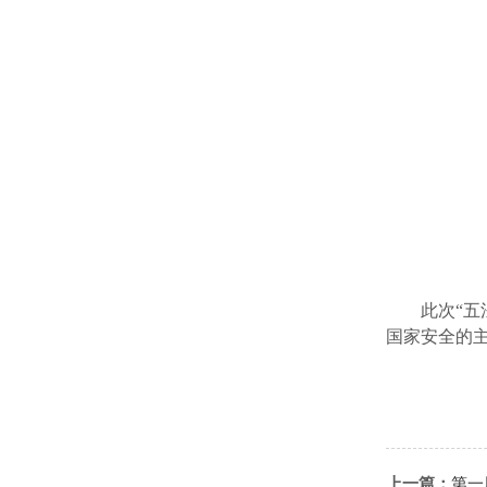
此次“
国家安全的
上一篇：
第一