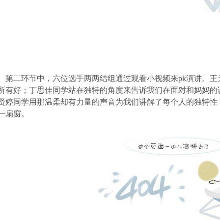
第二环节中，六位选手两两结组通过观看小视频来
pk
演讲。王
所有好；丁思佳同学站在独特的角度来告诉我们在面对和妈妈的
贤婷同学用那温柔却有力量的声音为我们讲解了每个人的独特性
一扇窗。