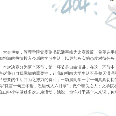
大会伊始，管理学院党委副书记潘宇峰为比赛致辞，希望选手
加饱满的热情投入今后的学习生活，以更加务实的态度对待任务
本次决赛分为两个环节，第一环节是自由演讲，在这一环节中
告诉我们自我觉知的重要性，让我们明白大学生活不是整天潇洒
己想要的生活并为之努力的奋斗；王颖晨同学一字一句真真切切
得“良言一句三冬暖，恶语伤人六月寒”，做个善良之人；文学
在山中小学做过多次志愿活动，她说，也许对于某个人来说，你