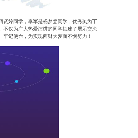
柯贤婷同学，季军是杨梦雯同学，优秀奖为丁
，不仅为广大热爱演讲的同学搭建了展示交流
、牢记使命，为实现西财大梦而不懈努力！