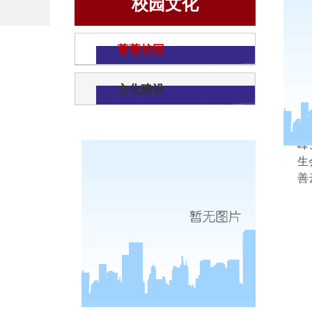
校园文化
菁菁校园
文化建设
峰
生
善