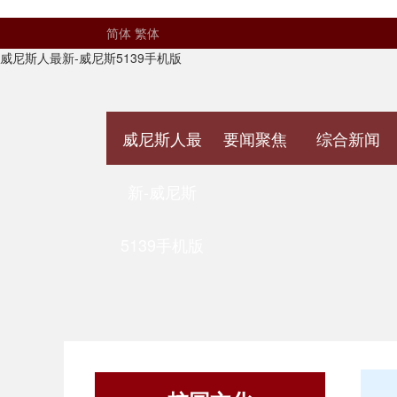
简体
繁体
威尼斯人最新-威尼斯5139手机版
威尼斯人最
要闻聚焦
综合新闻
新-威尼斯
5139手机版