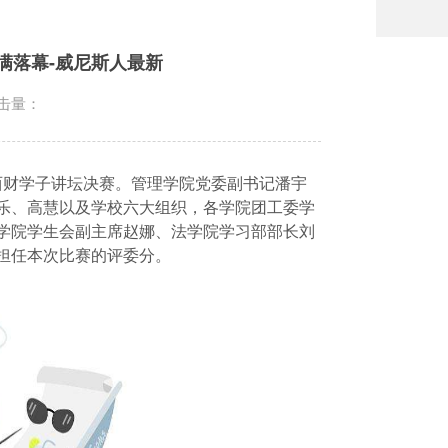
满落幕-威尼斯人最新
击量：
西财学子讲坛决赛。管理学院党委副书记潘宇
乐、高慧以及学校六大组织，各学院团工委学
学院学生会副主席赵娜、法学院学习部部长刘
担任本次比赛的评委分。