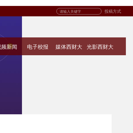
投稿方式
视频新闻
电子校报
媒体西财大
光影西财大