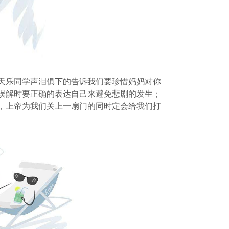
天乐同学声泪俱下的告诉我们要珍惜妈妈对你
误解时要正确的表达自己来避免悲剧的发生；
，上帝为我们关上一扇门的同时定会给我们打