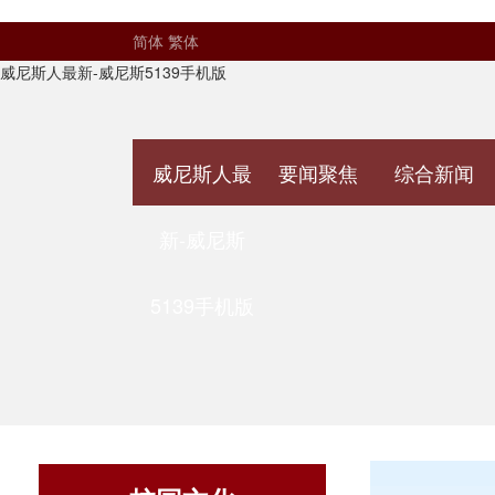
简体
繁体
威尼斯人最新-威尼斯5139手机版
威尼斯人最
要闻聚焦
综合新闻
新-威尼斯
5139手机版