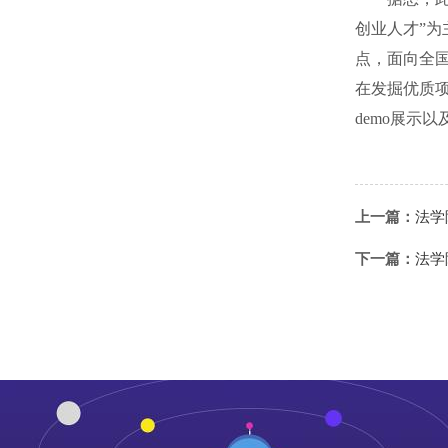
创业人才”
点，面向全
在发掘优质
demo
展示以
上一篇：
法学
下一篇：
法学