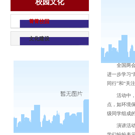
校园文化
菁菁校园
文化建设
全国两会
进一步学习“
同行”和“关
活动中
点，如环境
级同学组成
演讲活
学们纷纷表