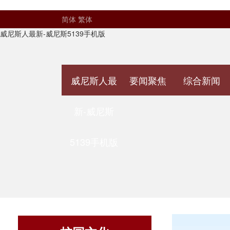
简体
繁体
威尼斯人最新-威尼斯5139手机版
威尼斯人最
要闻聚焦
综合新闻
新-威尼斯
5139手机版