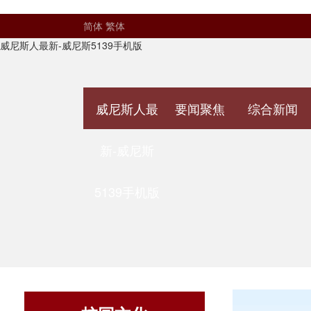
简体
繁体
威尼斯人最新-威尼斯5139手机版
威尼斯人最
要闻聚焦
综合新闻
新-威尼斯
5139手机版