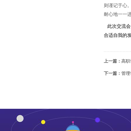
则谨记于心
耐心地一一
此次交流会
合适自我的
上一篇：
高职
下一篇：
管理