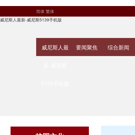
简体
繁体
威尼斯人最新-威尼斯5139手机版
威尼斯人最
要闻聚焦
综合新闻
新-威尼斯
5139手机版