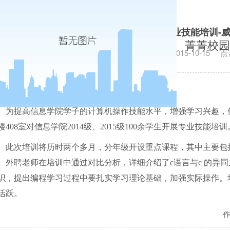
信息学院开展专业技能培训-
菁菁校园
发布日期：2015-10-15
点
为提高信息学院学子的计算机操作技能水平，增强学习兴趣，
楼
408
室对信息学院
2014
级、
2015
级
100
余学生开展专业技能培训
此次培训将历时两个多月，分年级开设重点课程，其中主要包
。外聘老师在培训中通过对比分析，详细介绍了
c
语言与
c
的异同
识，提出编程学习过程中要扎实学习理论基础，加强实际操作。
活跃。