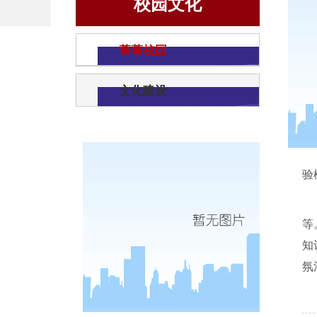
校园文化
菁菁校园
文化建设
验
等
知
氛