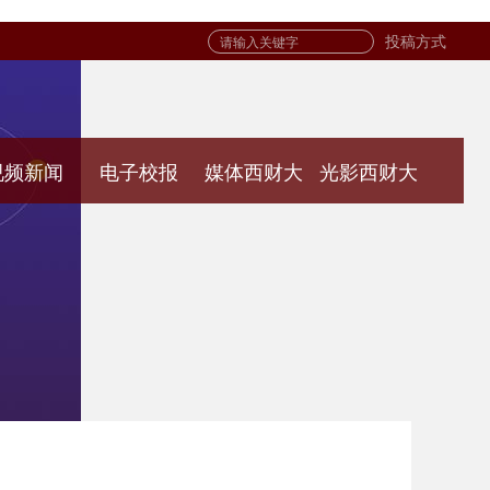
投稿方式
视频新闻
电子校报
媒体西财大
光影西财大