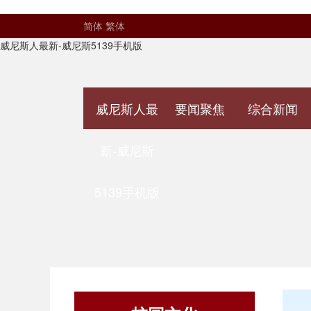
简体
繁体
威尼斯人最新-威尼斯5139手机版
威尼斯人最
要闻聚焦
综合新闻
新-威尼斯
5139手机版