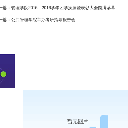
一篇：
管理学院2015—2016学年团学换届暨表彰大会圆满落幕
一篇：
公共管理学院举办考研指导报告会