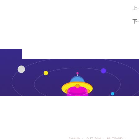
上
下
总浏览： 今日浏览： 昨日浏览：