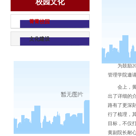
校园文化
菁菁校园
文化建设
为鼓励
2
管理学院邀
会上，
出了详细的
路有了更深
行了梳理，
目标，不仅
黄副院长耐