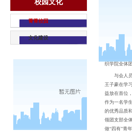
校园文化
菁菁校园
文化建设
为进一
织学院全体
与会人
王子豪在学
益放在首位
作为一名学
的优秀品质
领团支部全
做“四有”青