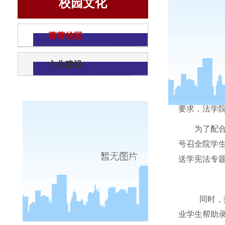
校园文化
菁菁校园
文化建设
按照陕
要求，法学院
为了配
号召全院学
送学宪法专
同时，
业学生帮助