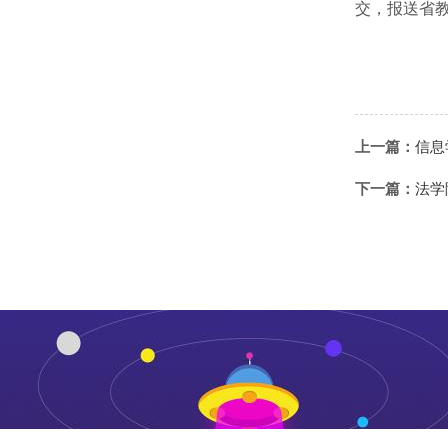
交，报送省
上一篇：
信息
下一篇：
法学