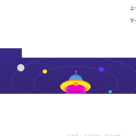
上
下
总浏览： 今日浏览： 昨日浏览：