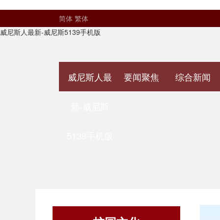
简体
繁体
威尼斯人最新-威尼斯5139手机版
威尼斯人最
要闻聚焦
综合新闻
新-威尼斯
5139手机版