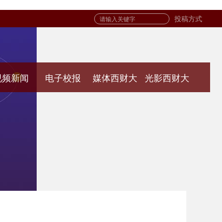
投稿方式
视频新闻
电子校报
媒体西财大
光影西财大