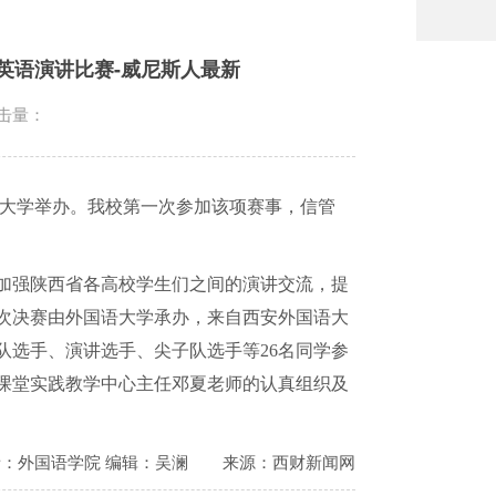
英语演讲比赛-威尼斯人最新
击量：
大学举办。我校第一次参加该项赛事，信管
加强陕西省各高校学生们之间的演讲交流，提
次决赛由外国语大学承办，来自西安外国语大
队选手、演讲选手、尖子队选手等
26
名同学参
课堂实践教学中心主任邓夏老师的认真组织及
者：外国语学院 编辑：吴澜
来源：西财新闻网