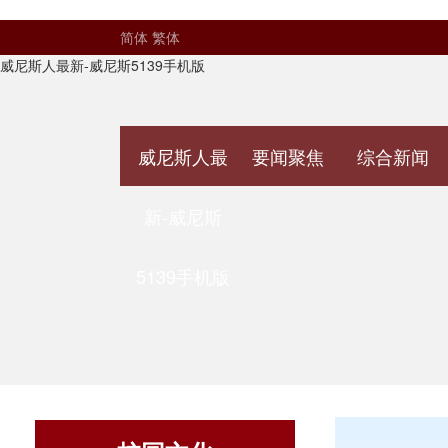
简体
繁体
威尼斯人最新-威尼斯5139手机版
威尼斯人最
要闻聚焦
综合新闻
新-威尼斯
5139手机版