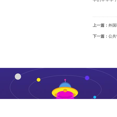
上一篇：
外国
下一篇：
公共