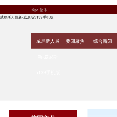
简体
繁体
威尼斯人最新-威尼斯5139手机版
威尼斯人最
要闻聚焦
综合新闻
新-威尼斯
5139手机版