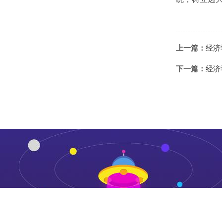
上一篇：
经济
下一篇：
经济