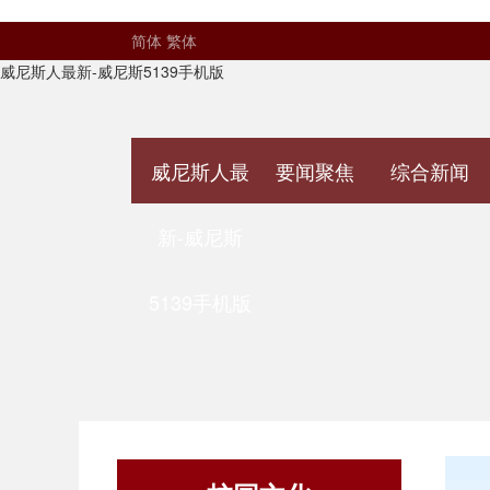
简体
繁体
威尼斯人最新-威尼斯5139手机版
威尼斯人最
要闻聚焦
综合新闻
新-威尼斯
5139手机版