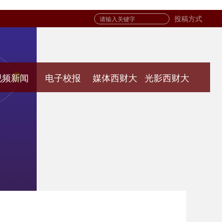
投稿方式
视频新闻
电子校报
媒体西财大
光影西财大