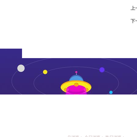
上
下
总浏览： 今日浏览： 昨日浏览：