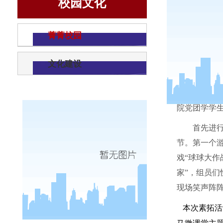
校园文化
菁菁校园
文化建设
为了搭
院党团学学
首先进
节。第一个
戏“球球大作
家”，组员们
现场笑声阵
本次素拓活