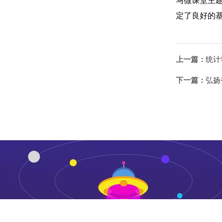
马微课堂主
定了良好的
上一篇：
统计
下一篇：
弘扬