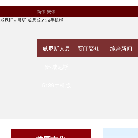
简体
繁体
威尼斯人最新-威尼斯5139手机版
威尼斯人最
要闻聚焦
综合新闻
新-威尼斯
5139手机版