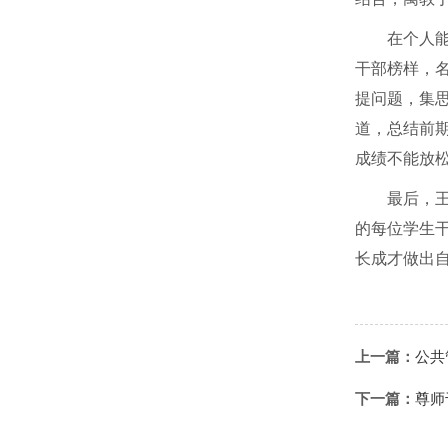
在个人
干部榜样，
提问题，集
道，总结前
成绩不能放
最后，
的每位学生
长成才做出
上一篇：
公共
下一篇：
尊师