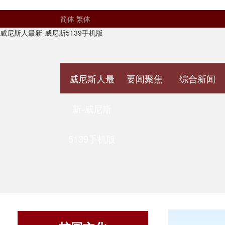
简体
繁体
威尼斯人最新-威尼斯5139手机版
威尼斯人最
要闻聚焦
综合新闻
新-威尼斯
5139手机版