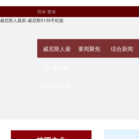
简体
繁体
威尼斯人最新-威尼斯5139手机版
威尼斯人最
要闻聚焦
综合新闻
新-威尼斯
5139手机版