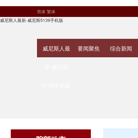
简体
繁体
威尼斯人最新-威尼斯5139手机版
威尼斯人最
要闻聚焦
综合新闻
新-威尼斯
5139手机版