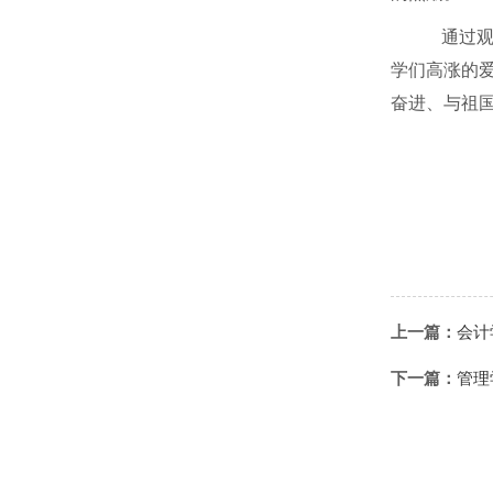
通过观
学们高涨的
奋进、与祖
上一篇：
会计
下一篇：
管理