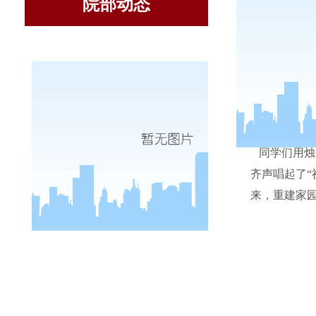
院部动态
5月19
同学们用烛光
齐声唱起了“
来，重建家