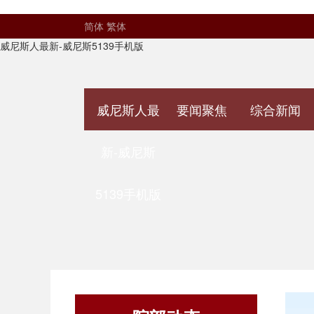
简体
繁体
威尼斯人最新-威尼斯5139手机版
威尼斯人最
要闻聚焦
综合新闻
新-威尼斯
5139手机版