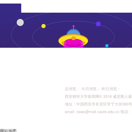
总浏览： 今日浏览： 昨日浏览：
西安财经大学新闻网© 2018 威尼斯人最新的版权所
地址：中国西安市长安区常宁大街360号 邮
email:
news@mail.xaufe.edu.cn
电话：02
网站地图