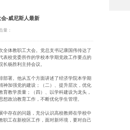
会-威尼斯人最新
击量：
次全体教职工大会。党总支书记康国伟传达了
代表校党委所作的学校本学期党政工作要点的
院长杨胜利主持会议。
排部署。他从五个方面讲述了经济学院本学期
精神加强党的建设；（二）、提升层次，优化
教育教学质量；（四）、以学科建设为龙头，
思想政治教育工作，不断优化学生管理。
展中存在的问题，充分认识高校教师在学校中
教职工在新校区工作，面对新环境，要对自己