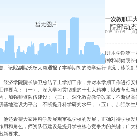
经济学院召开本学期第一次教职工大
院部动态
发布日期：2008-10-08
点
9
月
18
日
下午，经济学院在长安校区
2
号教学楼召开本学期第一
党委书记杨学义在开学初全校干部大会上的讲话精神和胡健院长
告。该院副院长杨太康通报了本学期初的教学运行情况，该院副
经济学院院长铁卫总结了上学期工作，并对本学期工作进行安
工作要点：（一）、深入学习贯彻党的十七大精神，以改革创新
构，加强师资队伍建设；（三）、深化教育教学改革，不断提高
研基地建设为平台，不断提升科学研究水平；（五）、加强学生
他还希望大家用科学发展观审视学校的发展，正确对待学校发
作用和角色，师资队伍建设是提升学校核心竞争力的关键；广大
出新要求。