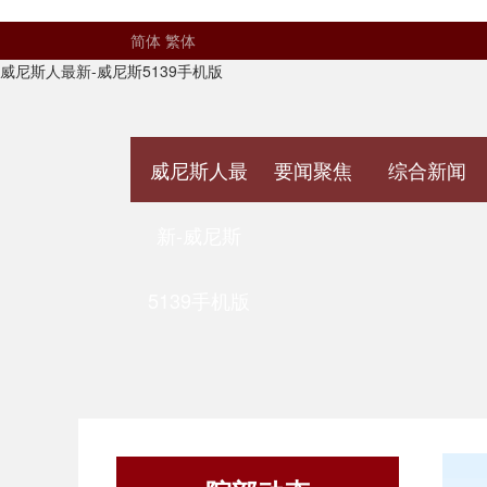
简体
繁体
威尼斯人最新-威尼斯5139手机版
威尼斯人最
要闻聚焦
综合新闻
新-威尼斯
5139手机版