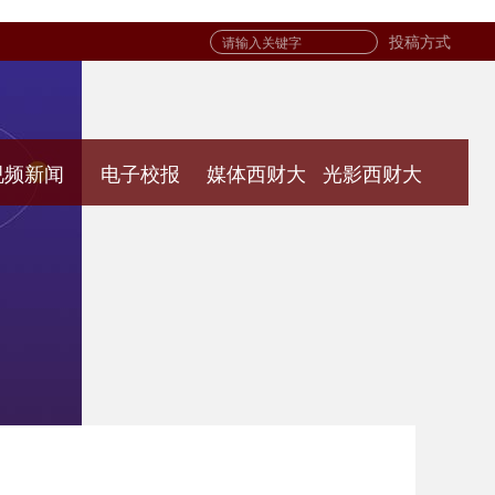
投稿方式
视频新闻
电子校报
媒体西财大
光影西财大