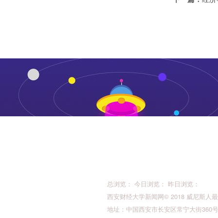
总浏览： 今日浏览： 昨日浏览：
西安财经大学新闻网© 2018 威尼斯人最新的版权所
地址：中国西安市长安区常宁大街360号 邮