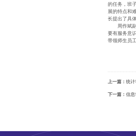
的任务，班
展的特点和
长提出了具
周作斌
要有服务意
带领师生员
上一篇：
统计
下一篇：
信息