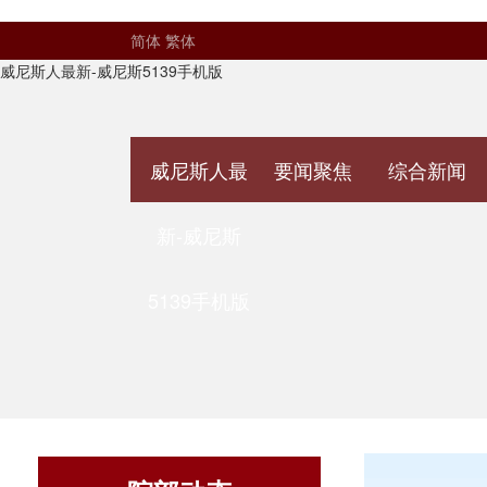
简体
繁体
威尼斯人最新-威尼斯5139手机版
威尼斯人最
要闻聚焦
综合新闻
新-威尼斯
5139手机版