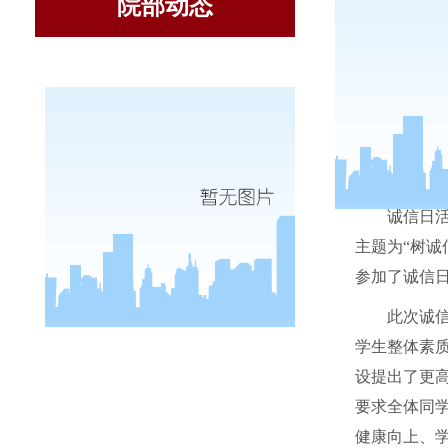
院部动态
诚信日
主题为“树诚
参加了诚信
此次诚
学生整体素
设提出了更
要求全体同
健康向上、