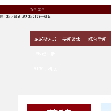
简体
繁体
威尼斯人最新-威尼斯5139手机版
威尼斯人最
要闻聚焦
综合新闻
新-威尼斯
5139手机版