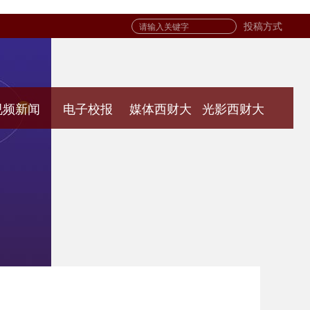
投稿方式
视频新闻
电子校报
媒体西财大
光影西财大