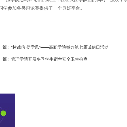
同学参加各类辩论赛提供了一个良好平台。
一篇：
“树诚信 促学风”——高职学院举办第七届诚信日活动
一篇：
管理学院开展冬季学生宿舍安全卫生检查