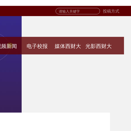
投稿方式
视频新闻
电子校报
媒体西财大
光影西财大