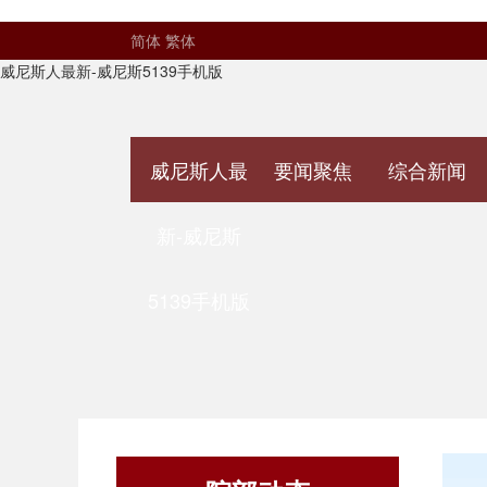
简体
繁体
威尼斯人最新-威尼斯5139手机版
威尼斯人最
要闻聚焦
综合新闻
新-威尼斯
5139手机版