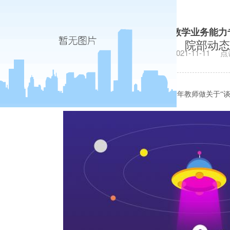
管理学院举办提升青年教师教学业务能力
院部动态
发布日期：2021-11-11
点
11
月
日中午，省级教学名师尚宇梅教授应邀为学院青年教师做关于“谈
10