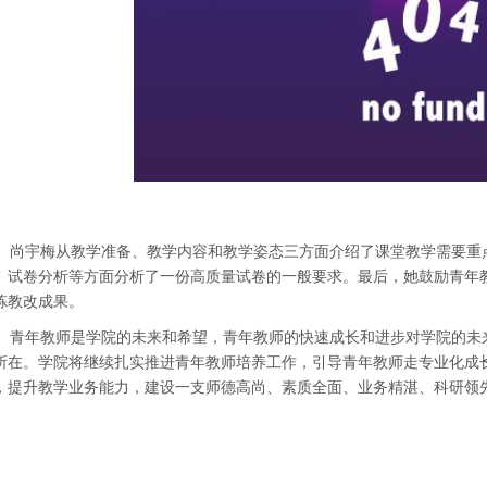
尚宇梅从教学准备、教学内容和教学姿态三方面介绍了课堂教学需要重
、试卷分析等方面分析了一份高质量试卷的一般要求。最后，她鼓励青年
炼教改成果。
青年教师是学院的未来和希望，青年教师的快速成长和进步对学院的未
所在。学院将继续扎实推进青年教师培养工作，引导青年教师走专业化成
，提升教学业务能力，建设一支师德高尚、素质全面、业务精湛、科研领