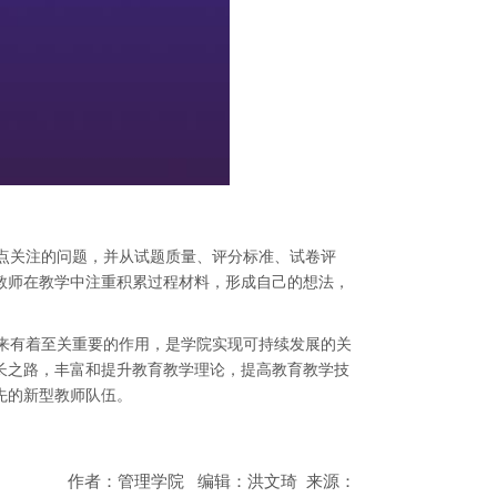
点关注的问题，并从试题质量、评分标准、试卷评
教师在教学中注重积累过程材料，形成自己的想法，
来有着至关重要的作用，是学院实现可持续发展的关
长之路，丰富和提升教育教学理论，提高教育教学技
先的新型教师队伍。
作者：管理学院
编辑：洪文琦
来源：