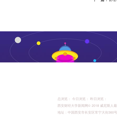
总浏览： 今日浏览： 昨日浏览：
西安财经大学新闻网© 2018 威尼斯人最新的版权所
地址：中国西安市长安区常宁大街360号 邮