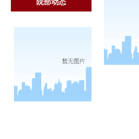
院部动态
11
月
日
10