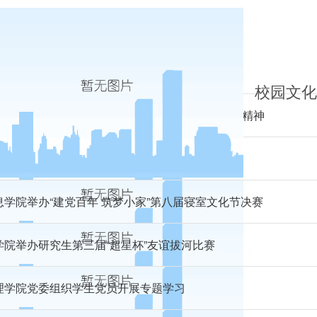
学院召开安全教育主题班会
校园文化
理学院团委组织团员青年热议党的十九届六中全会精神
学院组织学子热议党的十九届六中全会精神
息学院举办“建党百年 筑梦小家”第八届寝室文化节决赛
学院举办研究生第三届“超星杯”友谊拔河比赛
理学院党委组织学生党员开展专题学习