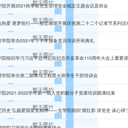
学院开展2021秋季研究生管理安全稳定主题会议及班会
负热爱 逐梦前行——校记者团开展庆祝第二十二个记者节系列活
济学院举办2021年下半年预备党员培训开班典礼
学院组织学习习近平总书记在纪念辛亥革命110周年大会上重要讲话
理学院举办第二期青马工程星火班学生干部培训会
学院2021-2022学年第一期入党积极分子党课培训圆满结束
记历史 弘扬爱国爱党精神——文学院组织“观红影 讲党史 谈心得
理学院召开学生干部代表座谈会