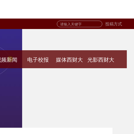
投稿方式
视频新闻
电子校报
媒体西财大
光影西财大