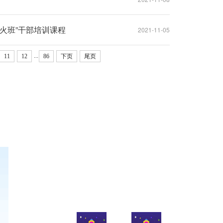
火班”干部培训课程
2021-11-05
...
11
12
86
下页
尾页