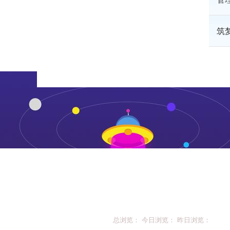
筑
总浏览： 今日浏览： 昨日浏览：