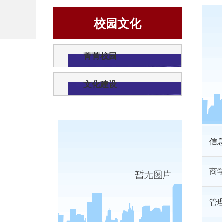
校园文化
商
菁菁校园
管
文化建设
商
信
商
管