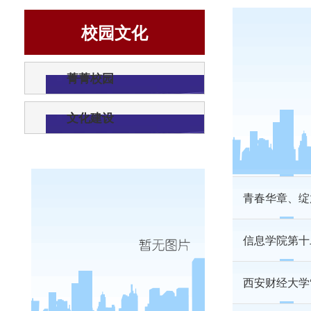
校园文化
经济学院组织
菁菁校园
统计学院20
文化建设
信息学院举办
青春华章、绽
信息学院第十
西安财经大学