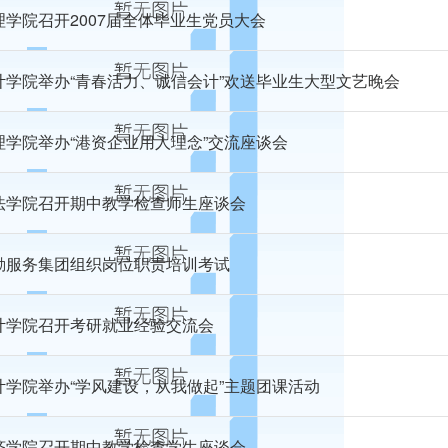
理学院召开2007届全体毕业生党员大会
计学院举办“青春活力、诚信会计”欢送毕业生大型文艺晚会
理学院举办“港资企业用人理念”交流座谈会
法学院召开期中教学检查师生座谈会
勤服务集团组织岗位职责培训考试
计学院召开考研就业经验交流会
计学院举办“学风建设，从我做起”主题团课活动
济学院召开期中教学检查学生座谈会