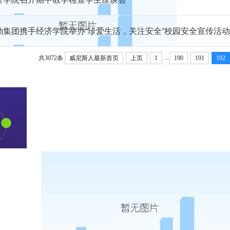
勤集团携手经济学院举办“珍爱生活，关注安全”校园安全宣传活动
...
共3072条
威尼斯人最新首页
上页
1
190
191
192