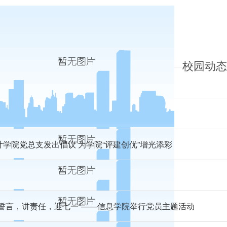
济学院举行首届英语四级模拟考试
校园动态o
健等院领导检查国有资产与后勤管理处评建工作
长胡健等专家领导检查信息学院评建工作
计学院党总支发出倡议 为学院“评建创优”增光添彩
忆誓言，讲责任，迎七一”——信息学院举行党员主题活动