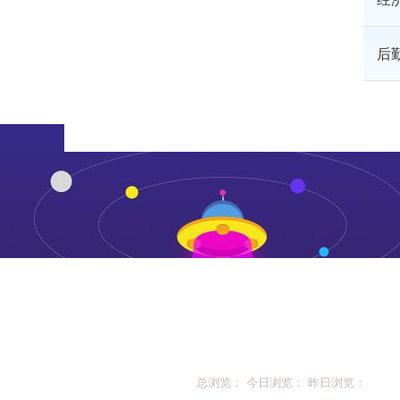
后
总浏览： 今日浏览： 昨日浏览：